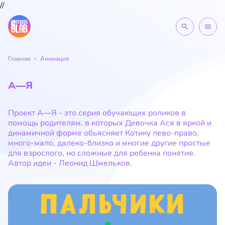
//
search
menu
Главная
Анимация
А—Я
Проект А—Я - это серия обучающих роликов в
помощь родителям, в которых Девочка Ася в яркой и
динамичной форме обьясняет Котику лево-право,
много-мало, далеко-близко и многие другие простые
для взрослого, но сложные для ребенка понятия.
Автор идеи - Леонид Шмельков.