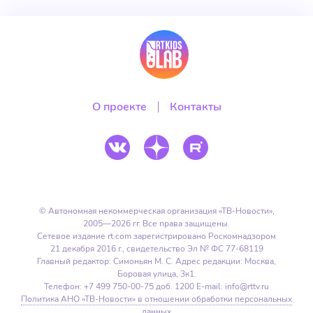
О проекте
Контакты
© Автономная некоммерческая организация
«ТВ-Новости»,
2005—2026 гг.
Все права защищены.
Сетевое издание rt.com зарегистрировано Роскомнадзором
21 декабря 2016 г.,
свидетельство Эл № ФС 77-68119
Главный редактор:
Симоньян М. С.
Адрес редакции:
Москва,
Боровая улица, 3к1.
Телефон: +7 499 750-00-75 доб. 1200
E-mail: info@rttv.ru
Политика АНО «ТВ-Новости» в отношении обработки персональных
данных