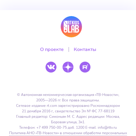
О проекте
Контакты
© Автономная некоммерческая организация
«ТВ-Новости»,
2005—2026 гг.
Все права защищены.
Сетевое издание rt.com зарегистрировано Роскомнадзором
21 декабря 2016 г.,
свидетельство Эл № ФС 77-68119
Главный редактор:
Симоньян М. С.
Адрес редакции:
Москва,
Боровая улица, 3к1.
Телефон: +7 499 750-00-75 доб. 1200
E-mail: info@rttv.ru
Политика АНО «ТВ-Новости» в отношении обработки персональных