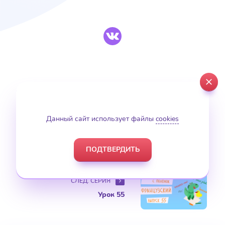
close
ПРЕД. СЕРИЯ
Урок 53
Данный сайт использует файлы
cookies
ПОДТВЕРДИТЬ
СЛЕД. СЕРИЯ
Урок 55