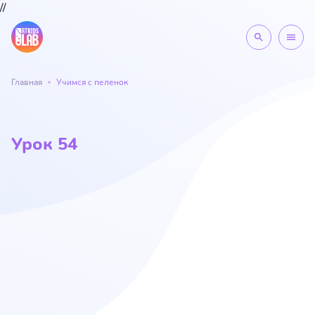
//
search
menu
Главная
Учимся с пеленок
Урок 54