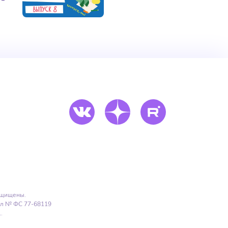
ащищены.
Эл № ФС 77-68119
.
ользует файлы
cookies
ПОДТВЕРДИТЬ