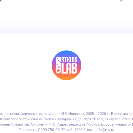
омная некоммерческая организация
«ТВ-Новости»,
2005—2026 гг.
Все права з
rt.com зарегистрировано Роскомнадзором 21 декабря 2016 г.,
свидетельство 
Главный редактор:
Симоньян М. С.
Адрес редакции:
Москва, Боровая улица, 3к1
Данный сайт исп
Телефон: +7 499 750-00-75 доб. 1200
E-mail: info@rttv.ru