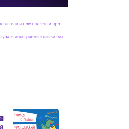
асти тела и поют песенки про
изучать иностранные языки без
 8