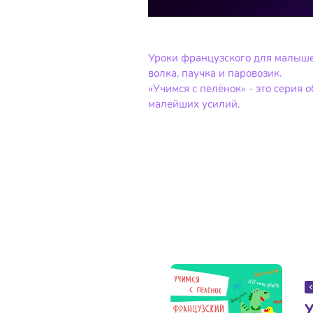
Уроки французского для малышей.
волка, паучка и паровозик.
«Учимся с пелёнок» - это серия
малейших усилий.
У