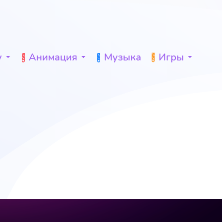
у
Анимация
Музыка
Игры