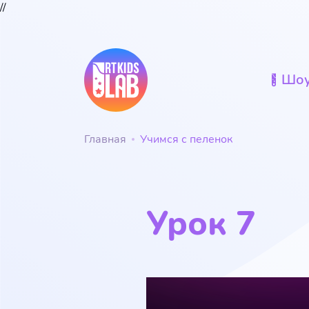
//
Шо
Главная
Учимся с пеленок
Урок 7