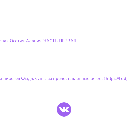
ерная Осетия-Алания! ЧАСТЬ ПЕРВАЯ!
пирогов Фыдджынта за предоставленные блюда! https://fiddji