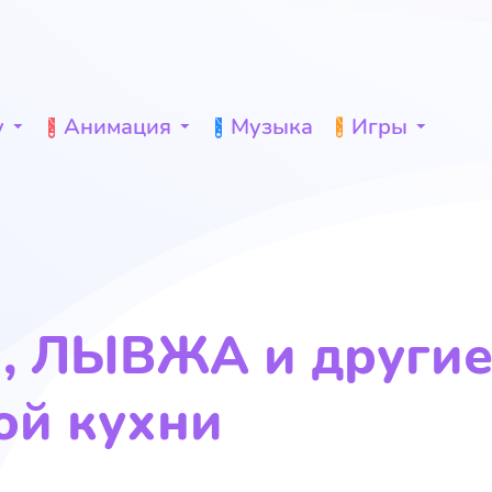
у
Анимация
Музыка
Игры
 ЛЫВЖА и другие
ой кухни