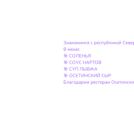
Знакомимся с республикой Сев
В меню:
🎯 СОЛЕНЬЯ
🎯 СОУС НАРТОВ
🎯 СУП ЛЫВЖА
🎯 ОСЕТИНСКИЙ СЫР
Благодарим ресторан Осетинских 