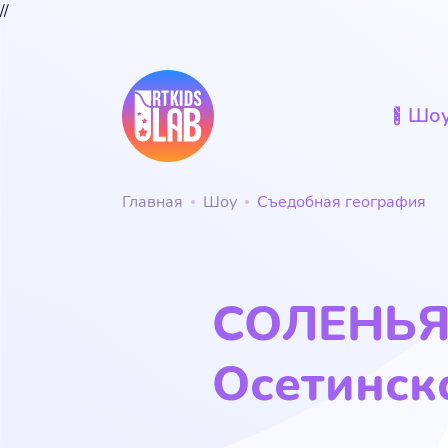
//
Шо
Главная
Шоу
Съедобная география
СОЛЕНЬЯ,
Осетинск