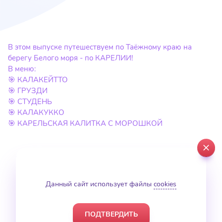
В этом выпуске путешествуем по Таёжному краю на
берегу Белого моря - по КАРЕЛИИ!
В меню:
🎯 КАЛАКЕЙТТО
🎯 ГРУЗДИ
🎯 СТУДЕНЬ
🎯 КАЛАКУККО
🎯 КАРЕЛЬСКАЯ КАЛИТКА С МОРОШКОЙ
close
Данный сайт использует файлы
cookies
ПОДТВЕРДИТЬ